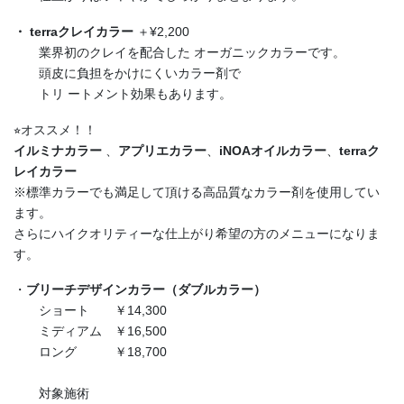
・ terraクレイカラー
＋¥2,200
業界初のクレイを配合した オーガニックカラーです。
頭皮に負担をかけにくいカラー剤で
トリ ートメント効果もあります。
⭐︎オススメ！！
イルミナカラー
、
アプリエカラー
、
iNOAオイルカラー
、
terraク
レイカラー
※標準カラーでも満足して頂ける高品質なカラー剤を使用してい
ます。
さらにハイクオリティーな仕上がり希望の方のメニューになりま
す。
・
ブリーチデザインカラー（ダブルカラー）
ショート ￥14,300
ミディアム ￥16,500
ロング ￥18,700
対象施術