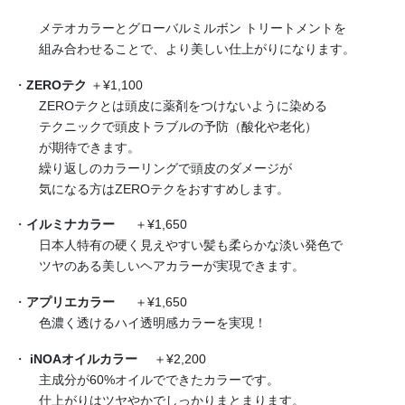
メテオカラーとグローバルミルボン トリートメントを
組み合わせることで、より美しい仕上がりになります。
・
ZEROテク
＋¥1,100
ZEROテクとは頭皮に薬剤をつけないように染める
テクニックで頭皮トラブルの予防（酸化や老化）
が期待できます。
繰り返しのカラーリングで頭皮のダメージが
気になる方はZEROテクをおすすめします。
・
イルミナカラー
＋¥1,650
日本人特有の硬く見えやすい髪も柔らかな淡い発色で
ツヤのある美しいヘアカラーが実現できます。
・
アプリエカラー
＋¥1,650
色濃く透けるハイ透明感カラーを実現！
・
iNOAオイルカラー
＋¥2,200
主成分が60%オイルでできたカラーです。
仕上がりはツヤやかでしっかりまとまります。