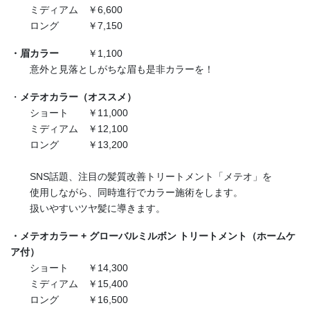
ミディアム ￥6,600
ロング ￥7,150
・眉カラー
￥1,100
意外と見落としがちな眉も是非カラーを！
・
メテオカラー（オススメ）
ショート ￥11,000
ミディアム ￥12,100
ロング ￥13,200
SNS話題、注目の髪質改善トリートメント「メテオ」を
使用しながら、同時進行でカラー施術をします。
扱いやすいツヤ髪に導きます。
・メテオカラー + グローバルミルボン トリートメント（ホームケ
ア付）
ショート ￥14,300
ミディアム ￥15,400
ロング ￥16,500