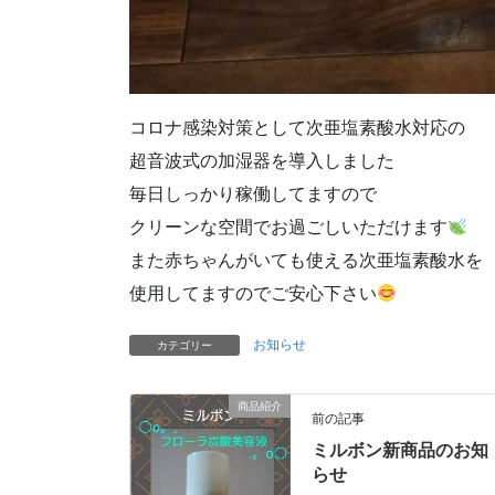
コロナ感染対策として次亜塩素酸水対応の
超音波式の加湿器を導入しました
毎日しっかり稼働してますので
クリーンな空間でお過ごしいただけます
また赤ちゃんがいても使える次亜塩素酸水を
使用してますのでご安心下さい
お知らせ
カテゴリー
商品紹介
前の記事
ミルボン新商品のお知
らせ