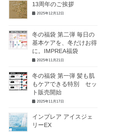
13周年のご挨拶
2025年12月12日
冬の福袋 第二弾 毎日の
基本ケアを、冬だけお得
に。IMPREA福袋
2025年11月21日
冬の福袋 第一弾 髪も肌
もケアできる特別 セッ
ト販売開始
2025年11月17日
インプレア アイスジェ
リーEX