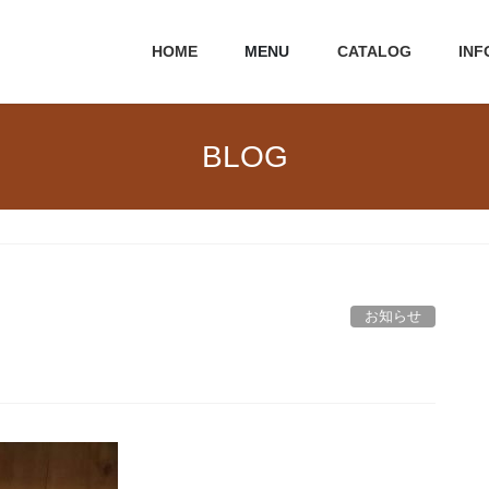
HOME
MENU
CATALOG
INF
BLOG
お知らせ