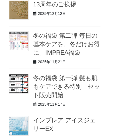
13周年のご挨拶
2025年12月12日
冬の福袋 第二弾 毎日の
基本ケアを、冬だけお得
に。IMPREA福袋
2025年11月21日
冬の福袋 第一弾 髪も肌
もケアできる特別 セッ
ト販売開始
2025年11月17日
インプレア アイスジェ
リーEX